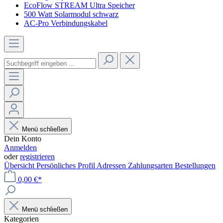
EcoFlow STREAM Ultra Speicher
500 Watt Solarmodul schwarz
AC-Pro Verbindungskabel
Menü schließen
Dein Konto
Anmelden
oder
registrieren
Übersicht
Persönliches Profil
Adressen
Zahlungsarten
Bestellungen
0,00 €*
Menü schließen
Kategorien