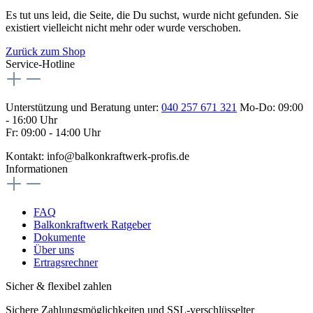
Es tut uns leid, die Seite, die Du suchst, wurde nicht gefunden. Sie
existiert vielleicht nicht mehr oder wurde verschoben.
Zurück zum Shop
Service-Hotline
Unterstützung und Beratung unter:
040 257 671 321
Mo-Do: 09:00
- 16:00 Uhr
Fr: 09:00 - 14:00 Uhr
Kontakt: info@balkonkraftwerk-profis.de
Informationen
FAQ
Balkonkraftwerk Ratgeber
Dokumente
Über uns
Ertragsrechner
Sicher & flexibel zahlen
Sichere Zahlungsmöglichkeiten und SSL-verschlüsselter