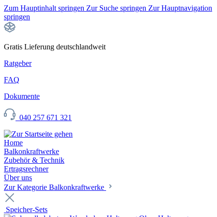
Zum Hauptinhalt springen
Zur Suche springen
Zur Hauptnavigation
springen
Gratis Lieferung deutschlandweit
Ratgeber
FAQ
Dokumente
040 257 671 321
Home
Balkonkraftwerke
Zubehör & Technik
Ertragsrechner
Über uns
Zur Kategorie Balkonkraftwerke
Speicher-Sets