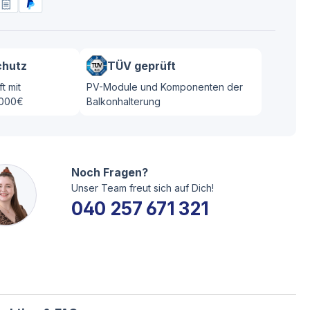
chutz
TÜV geprüft
t mit
PV-Module und Komponenten der
.000€
Balkonhalterung
Noch Fragen?
Unser Team freut sich auf Dich!
040 257 671 321