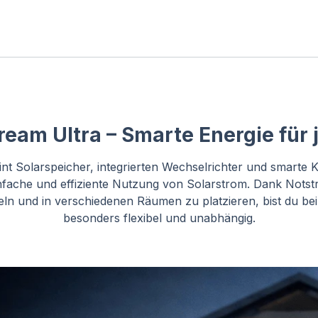
ream Ultra – Smarte Energie für
nt Solarspeicher, integrierten Wechselrichter und smarte 
nfache und effiziente Nutzung von Solarstrom. Dank Notst
n und in verschiedenen Räumen zu platzieren, bist du be
besonders flexibel und unabhängig.