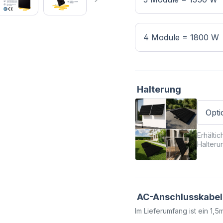
4 Module = 1800 W
Halterung
Erhälti
Halterun
AC-Anschlusskabel
Im Lieferumfang ist ein 1,