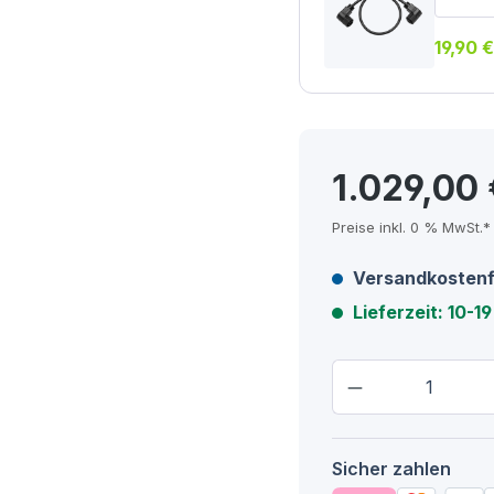
19,90 €
1.029,00
Preise inkl. 0 % MwSt.*
Versandkostenf
Lieferzeit: 10-1
Produkt Anza
Sicher zahlen