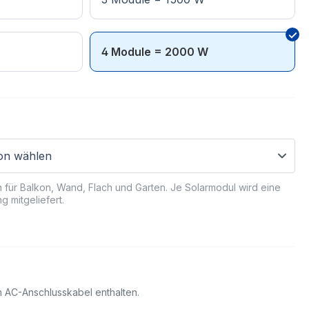
4 Module = 2000 W
ch für Balkon, Wand, Flach und Garten. Je Solarmodul wird eine
g mitgeliefert.
5m AC-Anschlusskabel enthalten.