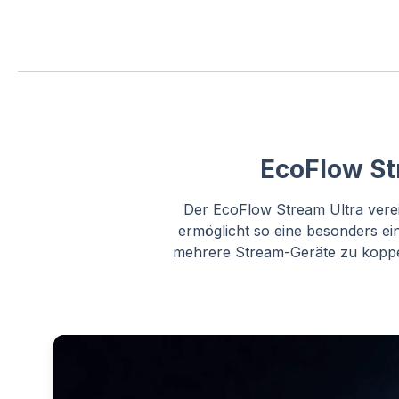
EcoFlow St
Der EcoFlow Stream Ultra verei
ermöglicht so eine besonders ei
mehrere Stream-Geräte zu koppel