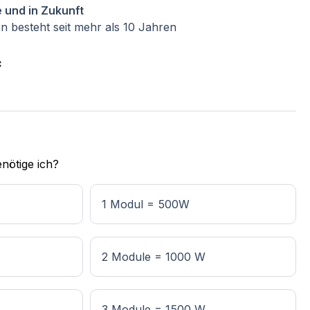
 und in Zukunft
 besteht seit mehr als 10 Jahren
*
nötige ich?
1 Modul = 500W
2 Module = 1000 W
3 Module = 1500 W