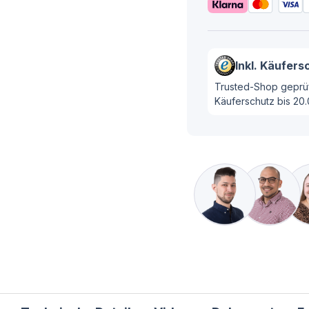
Inkl. Käufers
Trusted-Shop geprüf
Käuferschutz bis 20