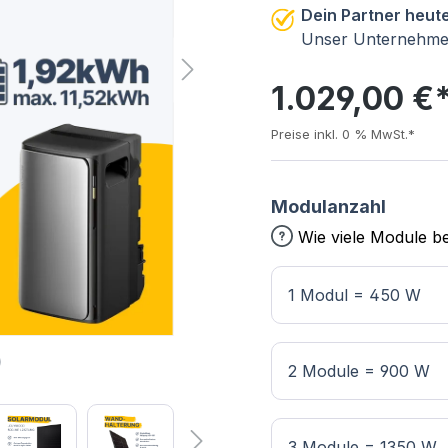
Dein Partner heute
Unser Unternehmen
1.029,00 €
Preise inkl. 0 % MwSt.*
Modulanzahl
Wie viele Module be
1 Modul = 450 W
2 Module = 900 W
3 Module = 1350 W