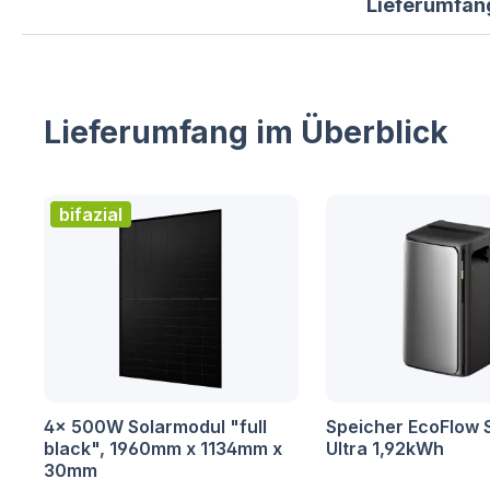
Lieferumfan
Lieferumfang im Überblick
bifazial
4x 500W Solarmodul "full
Speicher EcoFlow 
black", 1960mm x 1134mm x
Ultra 1,92kWh
30mm