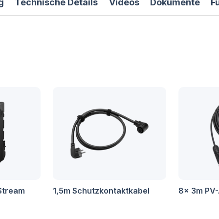
g
Technische Details
Videos
Dokumente
F
Stream
1,5m Schutzkontaktkabel
8x 3m PV-