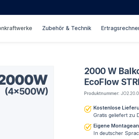
onkraftwerke
Zubehör & Technik
Ertragsrechne
2000 W Balko
EcoFlow STR
Produktnummer:
JO2.20.
Kostenlose Liefer
Gratis geliefert zu
Eigene Montagean
In deutscher Spra