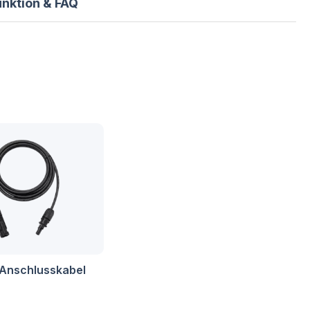
unktion & FAQ
Anschlusskabel