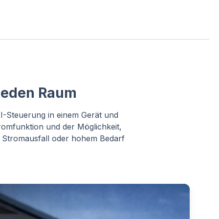
 jeden Raum
KI-Steuerung in einem Gerät und
romfunktion und der Möglichkeit,
i Stromausfall oder hohem Bedarf