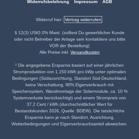
Widerrufsbelehrung
Impressum
AGB
Widerruf hier:
Vertrag widerrufen
.
§ 12(3) UStG 0% Mwst. (solltest Du gewerblicher Kunde
oder nicht Betreiber der Anlage sein kontaktiere uns bitte
VOR der Bestellung)
Alle Preise inkl.
Versandkosten
² Die angegebene Ersparnis basiert auf einer jährlichen
Stromproduktion von 1.150 kWh pro kWp unter optimalen
Bedingungen (Südausrichtung, Standort Süd-Deutschland,
keine Verschattung, 90% Eigenverbrauch mit
Speichersystem, Wandmontage der Solarmodule, ca. 10 %
Systemverluste berücksichtigt) und einem Strompreis von
37,2 Cent / kWh (durchschnittlicher Wert für
Bestandskunden 2026, Quelle: BDEW). Die tatsächliche
Ersparnis kann je nach Standort, Ausrichtung,
Wetterbedingungen und Eigenverbrauchsanteil abweichen.